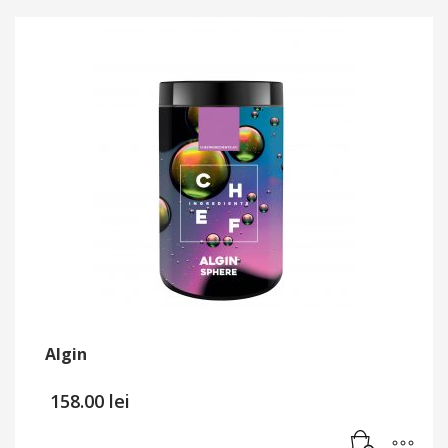
Algin
158.00
lei