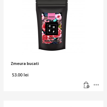
Zmeura bucati
53.00
lei