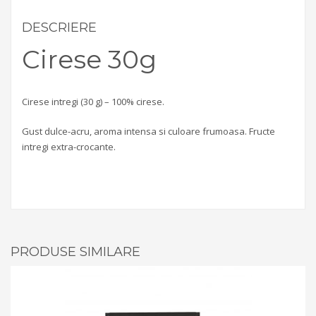
DESCRIERE
Cirese 30g
Cirese intregi (30 g) – 100% cirese.
Gust dulce-acru, aroma intensa si culoare frumoasa. Fructe
intregi extra-crocante.
PRODUSE SIMILARE