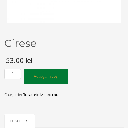
Cirese
53.00
lei
Cantitate
Adaugă în coș
Cirese
Categorie:
Bucatarie Moleculara
DESCRIERE