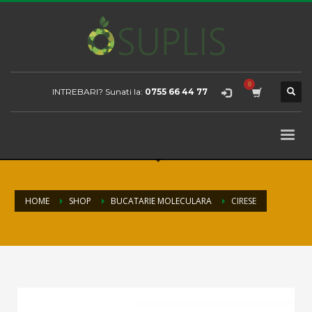
INTREBARI? Sunati la:
0755 66 44 77
HOME
SHOP
BUCATARIE MOLECULARA
CIRESE