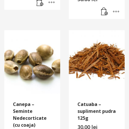
Canepa –
Catuaba –
Seminte
supliment pudra
Nedecorticate
125g
(cu coaja)
30.00
lei