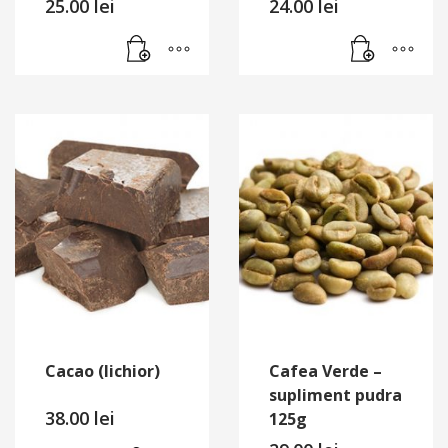
25.00
lei
24.00
lei
Cacao (lichior)
Cafea Verde –
supliment pudra
38.00
lei
125g