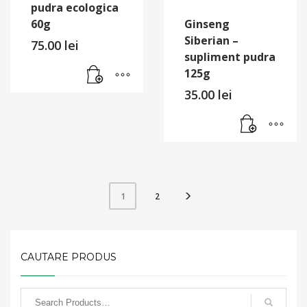
pudra ecologica
60g
Ginseng
Siberian –
75.00
lei
supliment pudra
125g
35.00
lei
2
1
CAUTARE PRODUS