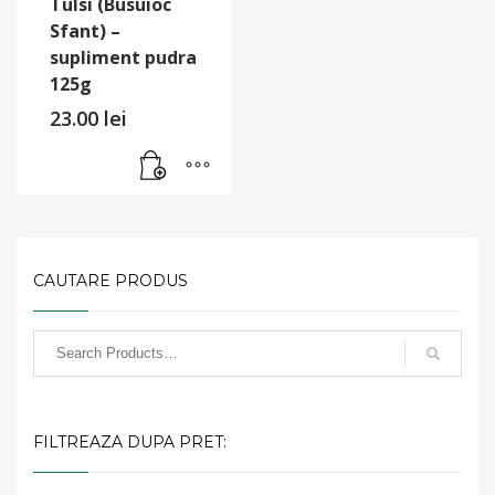
Tulsi (Busuioc
Sfant) –
supliment pudra
125g
23.00
lei
CAUTARE PRODUS
FILTREAZA DUPA PRET: