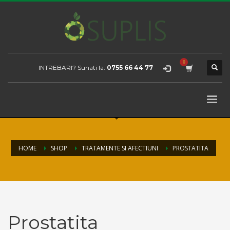
INTREBARI? Sunati la:
0755 66 44 77
HOME
SHOP
TRATAMENTE SI AFECTIUNI
PROSTATITA
Prostatita