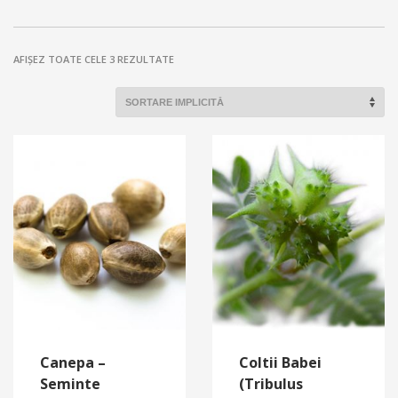
AFIȘEZ TOATE CELE 3 REZULTATE
Canepa –
Coltii Babei
Seminte
(Tribulus