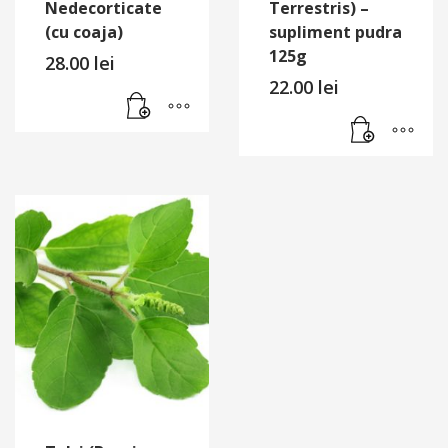
Nedecorticate
Terrestris) –
(cu coaja)
supliment pudra
125g
28.00
lei
22.00
lei