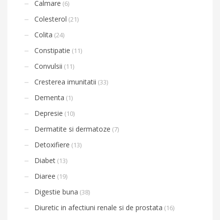
Calmare
(6)
Colesterol
(21)
Colita
(24)
Constipatie
(11)
Convulsii
(11)
Cresterea imunitatii
(33)
Dementa
(1)
Depresie
(10)
Dermatite si dermatoze
(7)
Detoxifiere
(13)
Diabet
(13)
Diaree
(19)
Digestie buna
(38)
Diuretic in afectiuni renale si de prostata
(16)