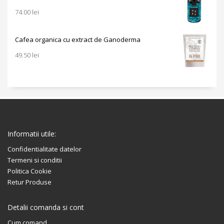
74.00
lei
Cafea organica cu extract de Ganoderma
49.50
lei
Informatii utile:
Confidentialitate datelor
Termeni si conditii
Politica Cookie
Retur Produse
Detalii comanda si cont
Cum comand