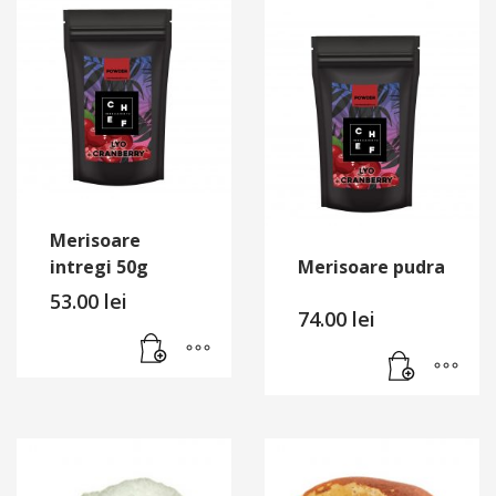
Merisoare
intregi 50g
Merisoare pudra
53.00
lei
74.00
lei