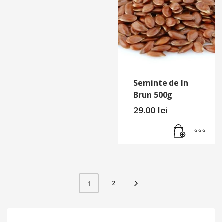
Seminte de In
Brun 500g
29.00
lei
2
1