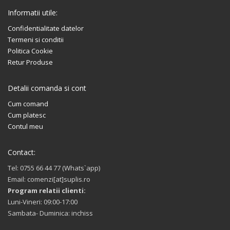
Informatii utile:
Confidentialitate datelor
Termeni si conditii
Politica Cookie
Retur Produse
Detalii comanda si cont
Cum comand
Cum platesc
Contul meu
Contact:
Tel: 0755 66 44 77 (Whats`app)
Email: comenzi[at]suplis.ro
Program relatii clienti:
Luni-Vineri: 09:00-17:00
Sambata- Duminica: inchiss