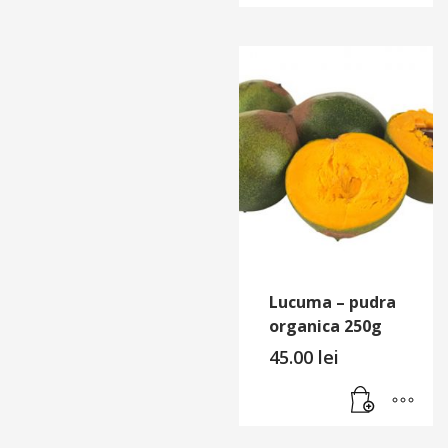
Lucuma – pudra
organica 250g
45.00
lei