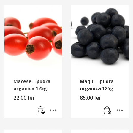
Macese – pudra
Maqui – pudra
organica 125g
organica 125g
22.00
lei
85.00
lei