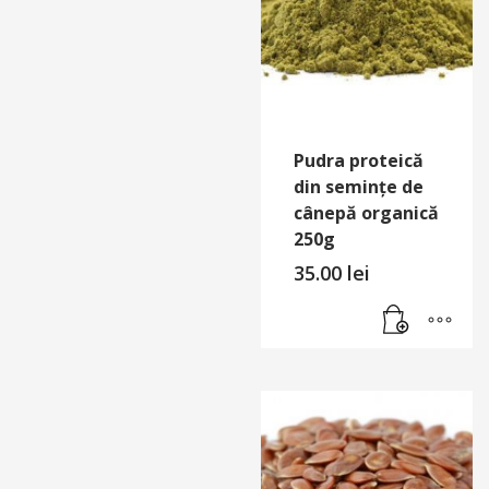
Pudra proteică
din semințe de
cânepă organică
250g
35.00
lei