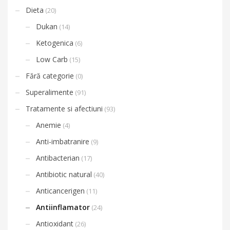
Dieta
(20)
Dukan
(14)
Ketogenica
(6)
Low Carb
(15)
Fără categorie
(0)
Superalimente
(91)
Tratamente si afectiuni
(93)
Anemie
(4)
Anti-imbatranire
(9)
Antibacterian
(17)
Antibiotic natural
(40)
Anticancerigen
(11)
Antiinflamator
(24)
Antioxidant
(26)