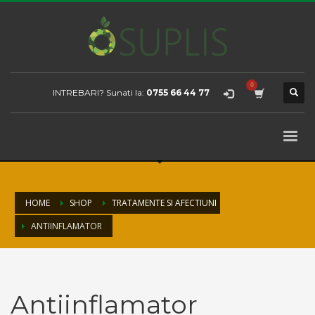
INTREBARI? Sunati la:
0755 66 44 77
HOME
SHOP
TRATAMENTE SI AFECTIUNI
ANTIINFLAMATOR
Antiinflamator