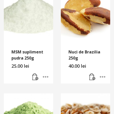
MSM supliment
Nuci de Brazilia
pudra 250g
250g
25.00
lei
40.00
lei