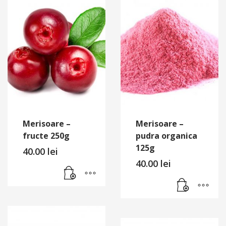
Merisoare –
Merisoare –
fructe 250g
pudra organica
125g
40.00
lei
40.00
lei