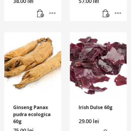
38.00
lei
57.00
lei
Ginseng Panax
Irish Dulse 60g
pudra ecologica
29.00
lei
60g
75.00
lei