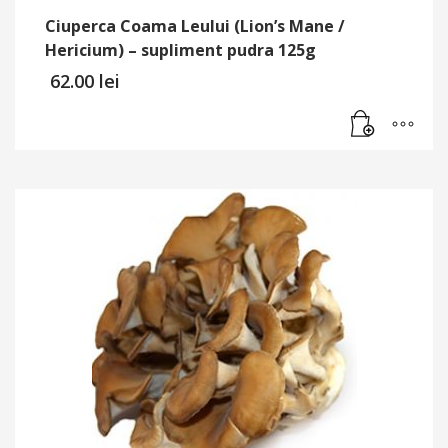
Ciuperca Coama Leului (Lion’s Mane /
Hericium) – supliment pudra 125g
62.00
lei