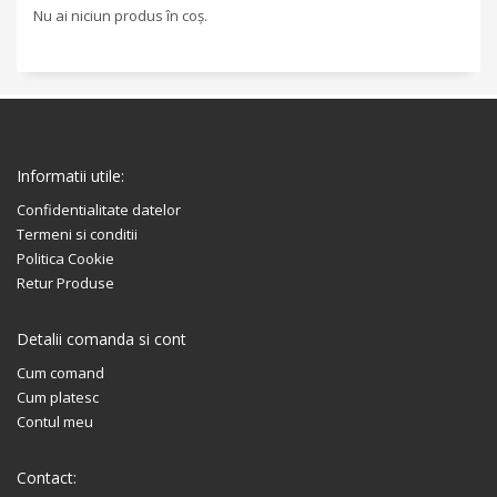
Nu ai niciun produs în coș.
Informatii utile:
Confidentialitate datelor
Termeni si conditii
Politica Cookie
Retur Produse
Detalii comanda si cont
Cum comand
Cum platesc
Contul meu
Contact: