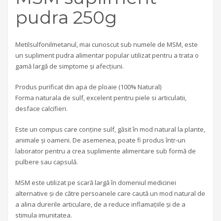
pudra 250g
Metilsulfonilmetanul, mai cunoscut sub numele de MSM, este
un supliment pudra alimentar popular utilizat pentru a trata o
gamă largă de simptome și afecțiuni.
Produs purificat din apa de ploaie (100% Natural)
Forma naturala de sulf, excelent pentru piele si articulatii,
desface calcifieri.
Este un compus care conține sulf, găsit în mod natural la plante,
animale și oameni. De asemenea, poate fi produs într-un
laborator pentru a crea suplimente alimentare sub formă de
pulbere sau capsulă.
MSM este utilizat pe scară largă în domeniul medicinei
alternative și de către persoanele care caută un mod natural de
a alina durerile articulare, de a reduce inflamațiile și de a
stimula imunitatea.