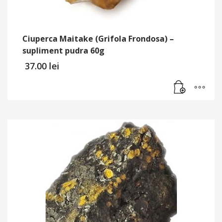
Ciuperca Maitake (Grifola Frondosa) –
supliment pudra 60g
37.00
lei