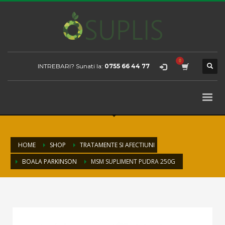
INTREBARI? Sunati la:
0755 66 44 77
HOME
SHOP
TRATAMENTE SI AFECTIUNI
BOALA PARKINSON
MSM SUPLIMENT PUDRA 250G