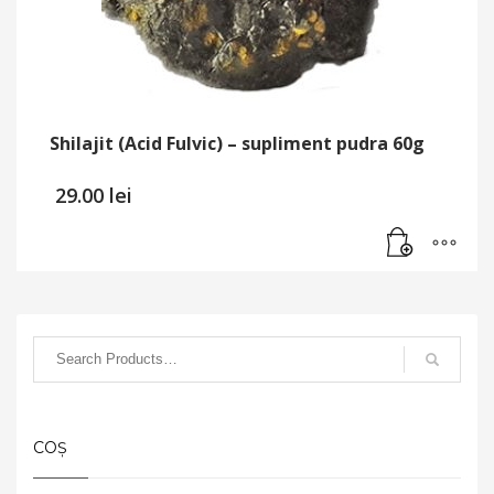
Shilajit (Acid Fulvic) – supliment pudra 60g
29.00
lei
COȘ