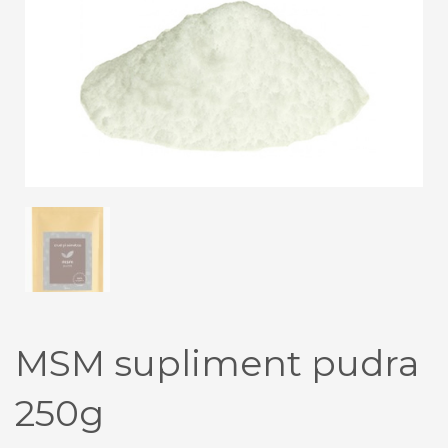
MSM supliment pudra
250g