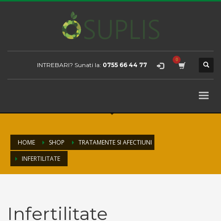
INTREBARI? Sunati la:
0755 66 44 77
HOME
SHOP
TRATAMENTE SI AFECTIUNI
INFERTILITATE
Infertilitate