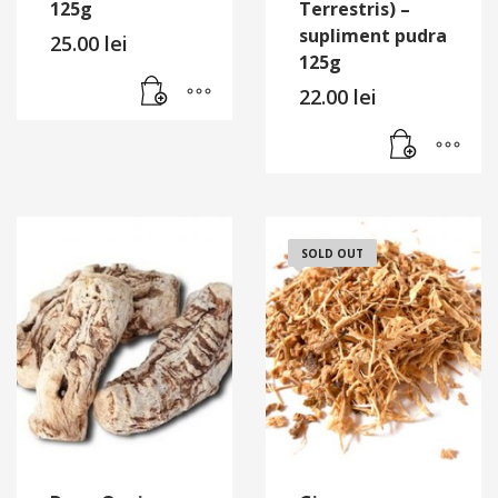
125g
Terrestris) –
supliment pudra
25.00
lei
125g
22.00
lei
SOLD OUT