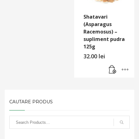
Shatavari
(Asparagus
Racemosus) –
supliment pudra
125g
32.00
lei
CAUTARE PRODUS