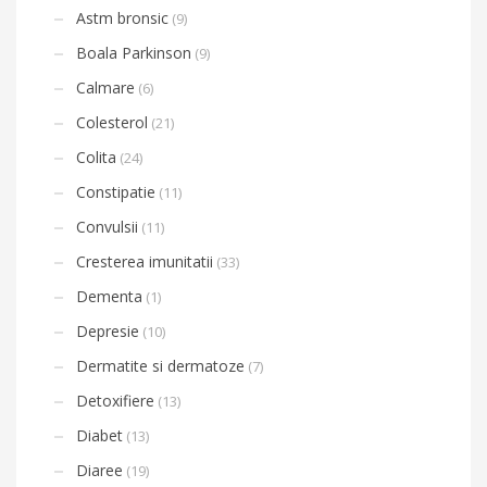
Astm bronsic
(9)
Boala Parkinson
(9)
Calmare
(6)
Colesterol
(21)
Colita
(24)
Constipatie
(11)
Convulsii
(11)
Cresterea imunitatii
(33)
Dementa
(1)
Depresie
(10)
Dermatite si dermatoze
(7)
Detoxifiere
(13)
Diabet
(13)
Diaree
(19)