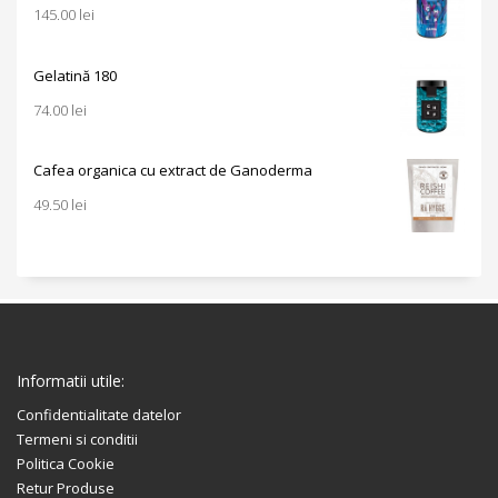
145.00
lei
Gelatină 180
74.00
lei
Cafea organica cu extract de Ganoderma
49.50
lei
Informatii utile:
Confidentialitate datelor
Termeni si conditii
Politica Cookie
Retur Produse