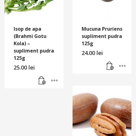
Isop de apa
Mucuna Pruriens
(Brahmi Gotu
supliment pudra
Kola) –
125g
supliment pudra
24.00
lei
125g
25.00
lei