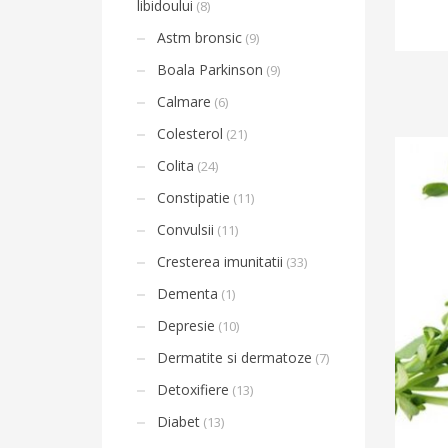
libidoului
(8)
Astm bronsic
(9)
Boala Parkinson
(9)
Calmare
(6)
Colesterol
(21)
Colita
(24)
Constipatie
(11)
Convulsii
(11)
Cresterea imunitatii
(33)
Dementa
(1)
Depresie
(10)
Dermatite si dermatoze
(7)
Detoxifiere
(13)
Diabet
(13)