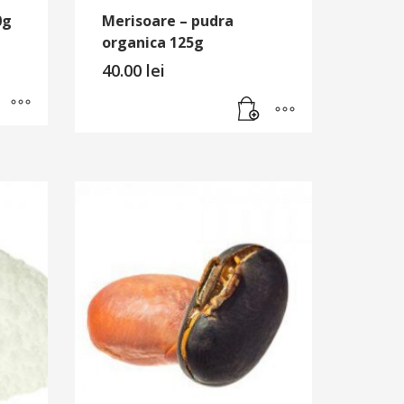
0g
Merisoare – pudra
organica 125g
40.00
lei