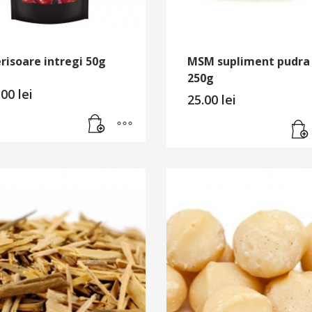
risoare intregi 50g
MSM supliment pudra
250g
.00
lei
25.00
lei