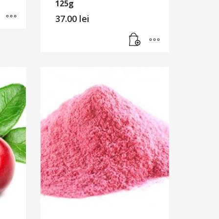
125g
37.00
lei