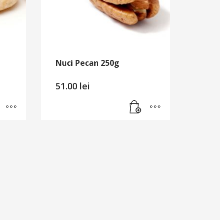
Nuci Pecan 250g
51.00
lei