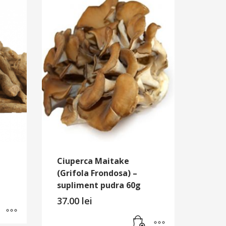
Ciuperca Maitake
(Grifola Frondosa) –
supliment pudra 60g
37.00
lei