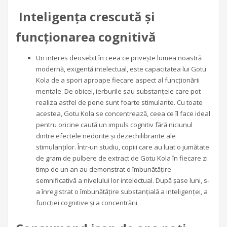
Inteligența crescută și
funcționarea cognitivă
Un interes deosebit în ceea ce privește lumea noastră
modernă, exigentă intelectual, este capacitatea lui Gotu
Kola de a spori aproape fiecare aspect al funcționării
mentale. De obicei, ierburile sau substanțele care pot
realiza astfel de pene sunt foarte stimulante. Cu toate
acestea, Gotu Kola se concentrează, ceea ce îl face ideal
pentru oricine caută un impuls cognitiv fără niciunul
dintre efectele nedorite și dezechilibrante ale
stimulanților. Într-un studiu, copiii care au luat o jumătate
de gram de pulbere de extract de Gotu Kola în fiecare zi
timp de un an au demonstrat o îmbunătățire
semnificativă a nivelului lor intelectual. După șase luni, s-
a înregistrat o îmbunătățire substanțială a inteligenței, a
funcției cognitive și a concentrării.