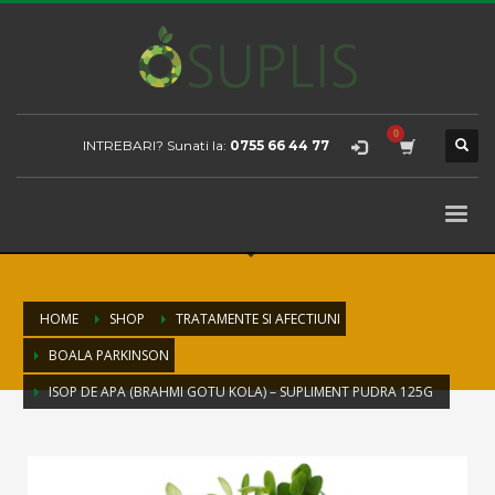
INTREBARI? Sunati la:
0755 66 44 77
HOME
SHOP
TRATAMENTE SI AFECTIUNI
BOALA PARKINSON
ISOP DE APA (BRAHMI GOTU KOLA) – SUPLIMENT PUDRA 125G