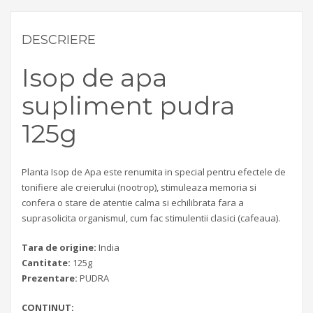
DESCRIERE
Isop de apa
supliment pudra
125g
Planta Isop de Apa este renumita in special pentru efectele de
tonifiere ale creierului (nootrop), stimuleaza memoria si
confera o stare de atentie calma si echilibrata fara a
suprasolicita organismul, cum fac stimulentii clasici (cafeaua).
Tara de origine:
India
Cantitate:
125g
Prezentare:
PUDRA
CONTINUT: