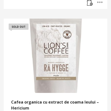
SOLD OUT
Cafea organica cu extract de coama leului –
Hericium