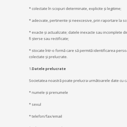
* colectate în scopuri determinate, explicite și legitime;
* adecvate, pertinente și neexcesive, prin raportare la sco
* exacte și actualizate; datele inexacte sau incomplete di
fi șterse sau rectificate;
* stocate într-o formă care să permită identificarea perso
colectate și prelucrate.
1.
Datele prelucrate
Societatea noastră poate prelucra următoarele date cu c
* numele și prenumele
* sexul
* telefon/fax/email