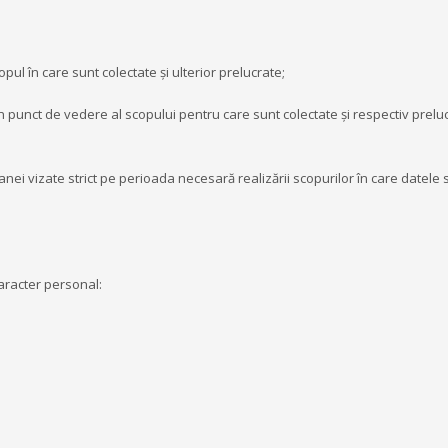
pul în care sunt colectate și ulterior prelucrate;
n punct de vedere al scopului pentru care sunt colectate și respectiv prelu
anei vizate strict pe perioada necesară realizării scopurilor în care datele 
aracter personal: