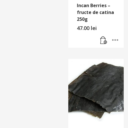
Incan Berries –
fructe de catina
250g
47.00
lei