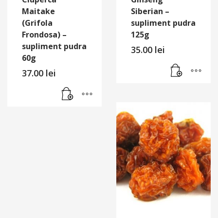
Maitake
Siberian –
(Grifola
supliment pudra
Frondosa) –
125g
supliment pudra
35.00
lei
60g
37.00
lei