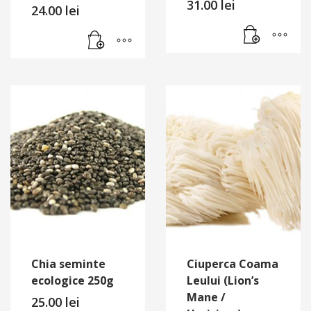
31.00
lei
24.00
lei
Chia seminte
Ciuperca Coama
ecologice 250g
Leului (Lion’s
Mane /
25.00
lei