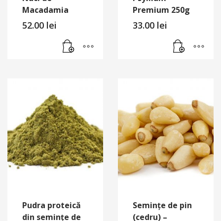
Macadamia
Premium 250g
52.00
lei
33.00
lei
Pudra proteică
Semințe de pin
din semințe de
(cedru) –