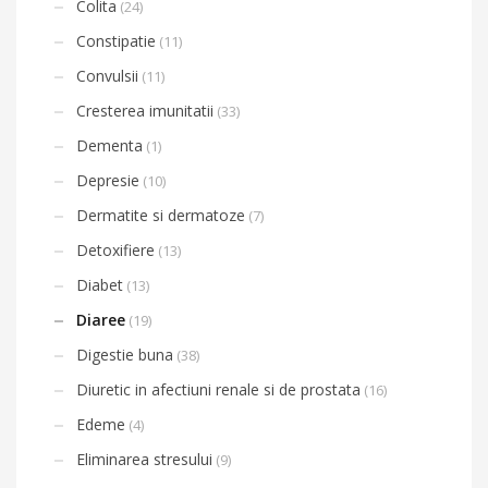
Colita
(24)
Constipatie
(11)
Convulsii
(11)
Cresterea imunitatii
(33)
Dementa
(1)
Depresie
(10)
Dermatite si dermatoze
(7)
Detoxifiere
(13)
Diabet
(13)
Diaree
(19)
Digestie buna
(38)
Diuretic in afectiuni renale si de prostata
(16)
Edeme
(4)
Eliminarea stresului
(9)