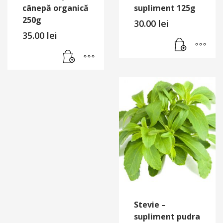
cânepă organică
supliment 125g
250g
30.00
lei
35.00
lei
Stevie –
supliment pudra