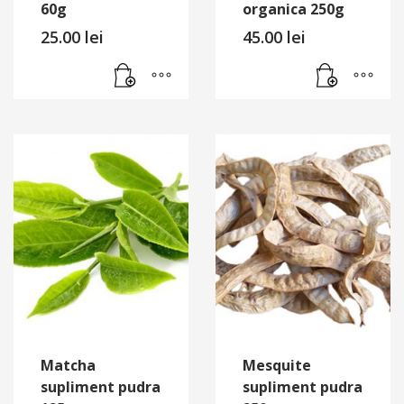
60g
organica 250g
25.00
lei
45.00
lei
Matcha
Mesquite
supliment pudra
supliment pudra