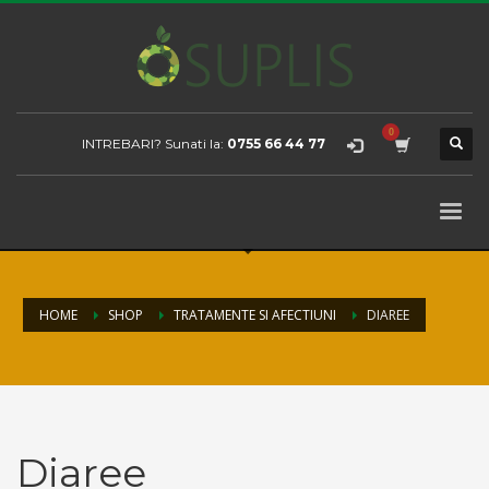
INTREBARI? Sunati la:
0755 66 44 77
HOME
SHOP
TRATAMENTE SI AFECTIUNI
DIAREE
Diaree