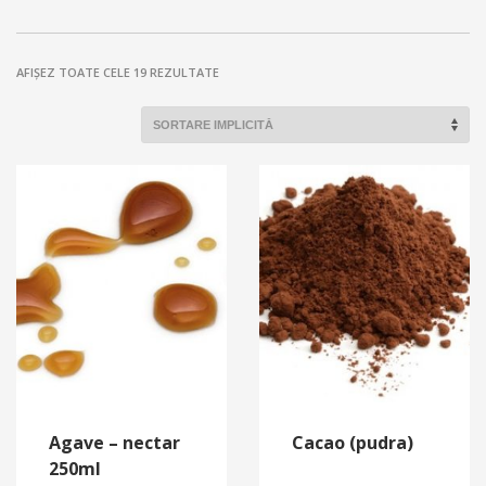
AFIȘEZ TOATE CELE 19 REZULTATE
Agave – nectar
Cacao (pudra)
250ml