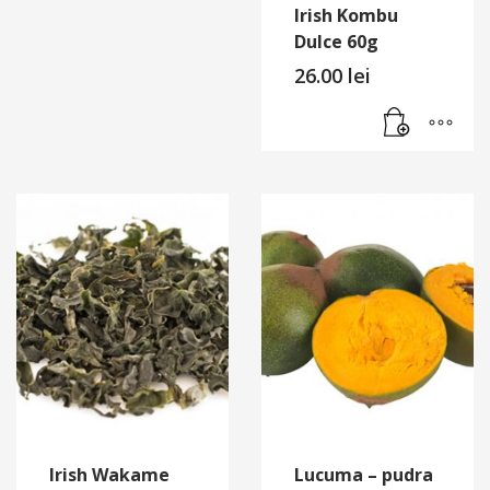
Irish Kombu
Dulce 60g
26.00
lei
Irish Wakame
Lucuma – pudra