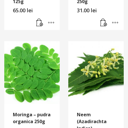
125g
250g
65.00
lei
31.00
lei
Moringa – pudra
Neem
organica 250g
(Azadirachta