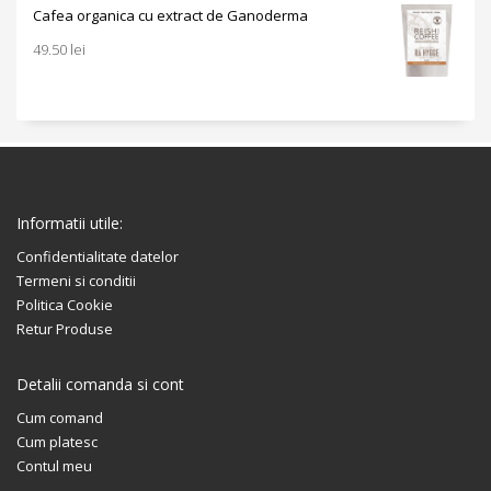
Cafea organica cu extract de Ganoderma
49.50
lei
Informatii utile:
Confidentialitate datelor
Termeni si conditii
Politica Cookie
Retur Produse
Detalii comanda si cont
Cum comand
Cum platesc
Contul meu