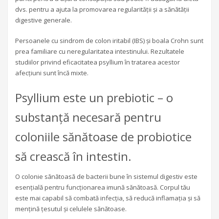
dvs. pentru a ajuta la promovarea regularității și a sănătății
digestive generale.
Persoanele cu sindrom de colon iritabil (IBS) și boala Crohn sunt
prea familiare cu neregularitatea intestinului. Rezultatele
studiilor privind eficacitatea psyllium în tratarea acestor
afecțiuni sunt încă mixte.
Psyllium este un prebiotic – o
substanță necesară pentru
coloniile sănătoase de probiotice
să crească în intestin.
O colonie sănătoasă de bacterii bune în sistemul digestiv este
esențială pentru funcționarea imună sănătoasă. Corpul tău
este mai capabil să combată infecția, să reducă inflamația și să
mențină țesutul și celulele sănătoase.