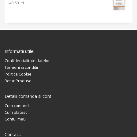
49.50
lei
Informatii utile:
Confidentialitate datelor
Termeni si conditii
Politica Cookie
Retur Produse
Detalii comanda si cont
Cum comand
Cum platesc
Contul meu
Contact: