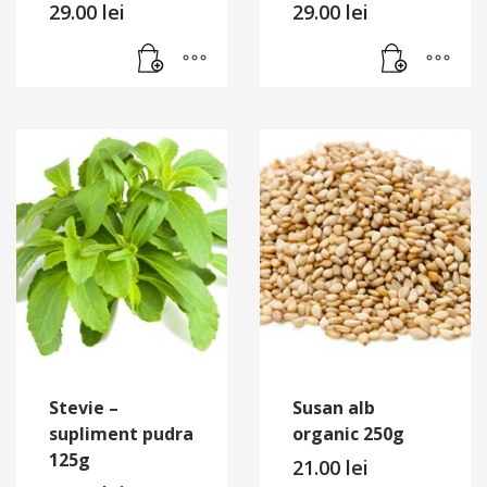
29.00
lei
29.00
lei
Stevie –
Susan alb
supliment pudra
organic 250g
125g
21.00
lei