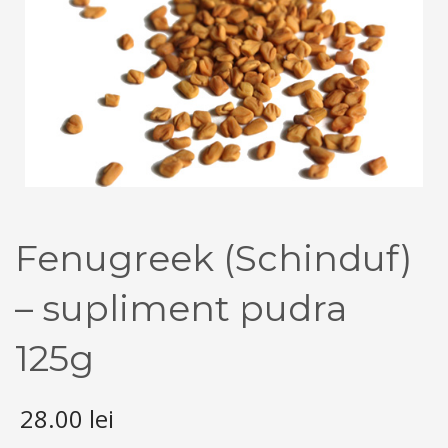
Fenugreek (Schinduf)
– supliment pudra
125g
28.00
lei