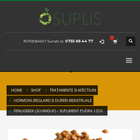
INTREBARI? Sunati la:
0755 66 44 77
HOME
SHOP
TRATAMENTE SI AFECTIUNI
HORMONI (REGLARE) SI DURERI MENSTRUALE
FENUGREEK (SCHINDUF) – SUPLIMENT PUDRA 125G