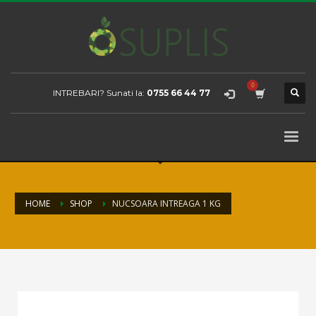
INTREBARI? Sunati la:
0755 66 44 77
HOME
SHOP
NUCSOARA INTREAGA 1 KG