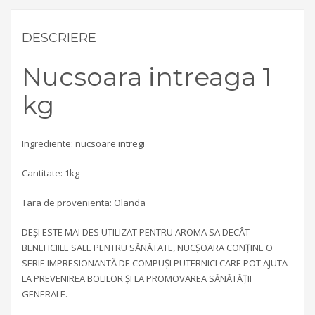
DESCRIERE
Nucsoara intreaga 1
kg
Ingrediente: nucsoare intregi
Cantitate: 1kg
Tara de provenienta: Olanda
DEȘI ESTE MAI DES UTILIZAT PENTRU AROMA SA DECÂT
BENEFICIILE SALE PENTRU SĂNĂTATE, NUCȘOARA CONȚINE O
SERIE IMPRESIONANTĂ DE COMPUȘI PUTERNICI CARE POT AJUTA
LA PREVENIREA BOLILOR ȘI LA PROMOVAREA SĂNĂTĂȚII
GENERALE.